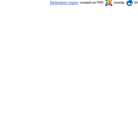
Dictionaries export
, created on PHP,
Joomla,
Dr