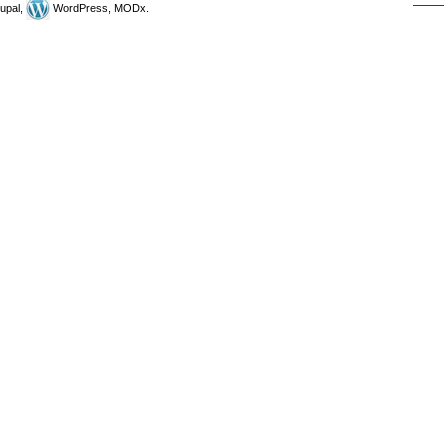
upal,
WordPress, MODx.